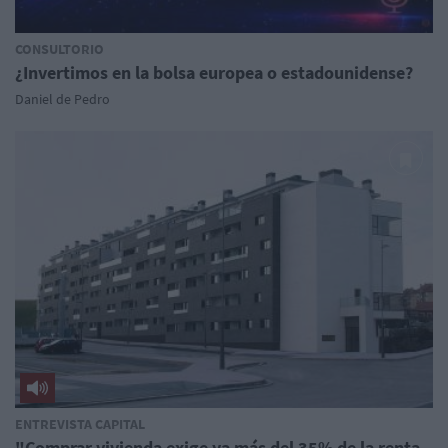
CONSULTORIO
¿Invertimos en la bolsa europea o estadounidense?
Daniel de Pedro
ENTREVISTA CAPITAL
"Comprar vivienda exige ya más del 35% de la renta