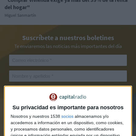
del hogar"
Miguel Sanmartín
Suscríbete a nuestros boletines
Te enviaremos las noticias más importantes del día
Su privacidad es importante para nosotros
Nosotros y nuestros 1538
socios
almacenamos y/o
accedemos a información en un dispositivo, como cookies,
y procesamos datos personales, como identificadores
únicos e información estándar enviada por un dispositivo