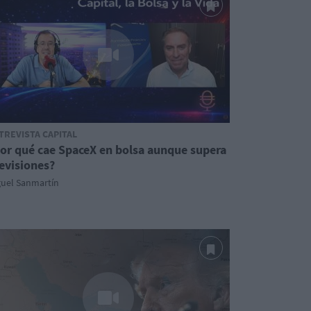
TREVISTA CAPITAL
or qué cae SpaceX en bolsa aunque supera
evisiones?
guel Sanmartín