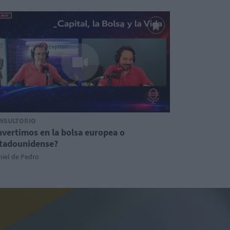
NSULTORIO
nvertimos en la bolsa europea o
tadounidense?
iel de Pedro