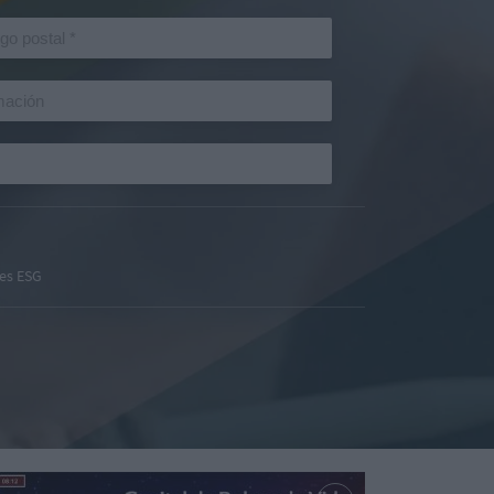
es ESG