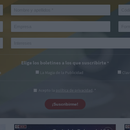
Elige los boletines a los que suscribirte
*
a
La Magia de la Publicidad
Clav
Acepto la
política de privacidad
. *
¡Suscribirme!