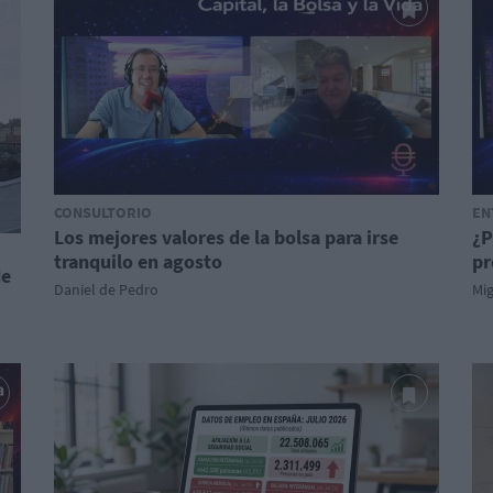
CONSULTORIO
EN
Los mejores valores de la bolsa para irse
¿P
tranquilo en agosto
pr
de
Daniel de Pedro
Mi