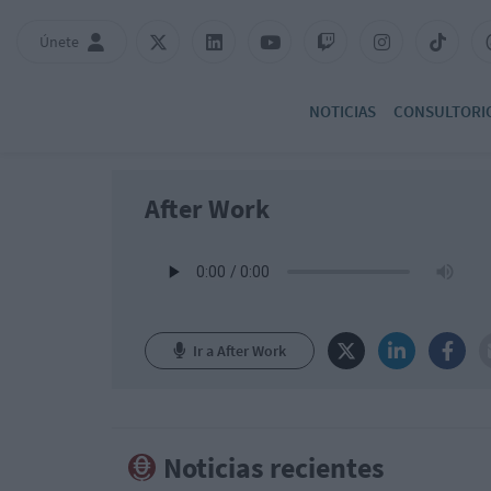
Únete
NOTICIAS
CONSULTORI
After Work
Ir a After Work
Noticias recientes