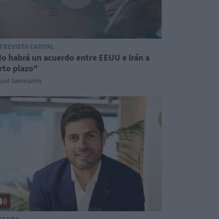
TREVISTA CAPITAL
o habrá un acuerdo entre EEUU e Irán a
rto plazo"
guel Sanmartín