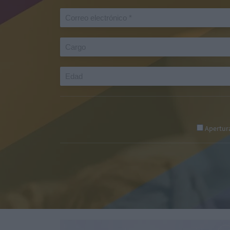
Apertur