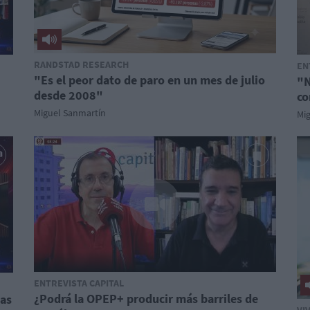
RANDSTAD RESEARCH
EN
"Es el peor dato de paro en un mes de julio
"N
desde 2008"
co
Miguel Sanmartín
Mi
ENTREVISTA CAPITAL
¿Podrá la OPEP+ producir más barriles de
las