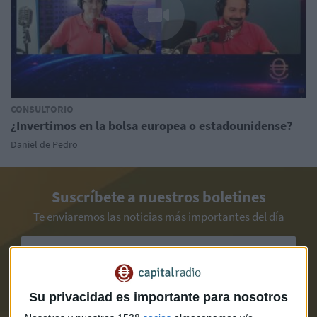
CONSULTORIO
¿Invertimos en la bolsa europea o estadounidense?
Daniel de Pedro
Suscríbete a nuestros boletines
Te enviaremos las noticias más importantes del día
Su privacidad es importante para nosotros