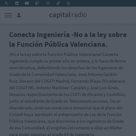
Conecta Ingeniería -No a la ley sobre
la Función Pública Valenciana.
¡No a la Ley sobre la Función Pública Valenciana! Conecta
Ingeniería cumple su primer año en antena, y lo hace de forma
reivindicativa, defendiendo los derechos de los Ingenieros de
Grado de la Comunidad Valenciana. José Antonio Galdón
Ruiz, Decano del COGITI Madrid, Fernando Blaya (Vicedecano
del COGITIM), Antonio Martínez- Canales y José Luis Ginés,
Decanos respectivamente de los COITI de Alicante y Castellón,
junto al estudiante de Grado en Telecomunicaciones, Oscar
Abanderado, unen sus voces para denunciar que el pleno del
Consell haya aprobado el anteproyecto de Ley de la Función
Pública Valenciana, que discrimina a los ingenieros de Grado
de esa Comunidad, al exigirles únicamente a ellos un Máster
para poder opositar al grado A1 de Ingeniería.