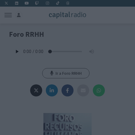
Foro RRHH
Ir a Foro RRHH