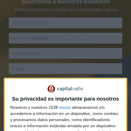
Suscríbete a nuestros boletines
Te enviaremos las noticias más importantes del día
Su privacidad es importante para nosotros
Nosotros y nuestros 1538
socios
almacenamos y/o
accedemos a información en un dispositivo, como cookies,
y procesamos datos personales, como identificadores
únicos e información estándar enviada por un dispositivo