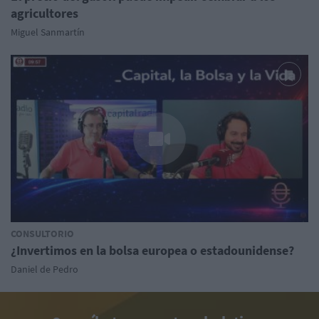
agricultores
Miguel Sanmartín
CONSULTORIO
¿Invertimos en la bolsa europea o estadounidense?
Daniel de Pedro