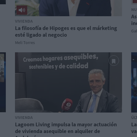
NU
As
VIVIENDA
in
La filosofía de Hipoges es que el márketing
Gab
esté ligado al negocio
Meli Torres
VIVIENDA
ÚL
Lagoom Living impulsa la mayor actuación
La
de vivienda asequible en alquiler de
va