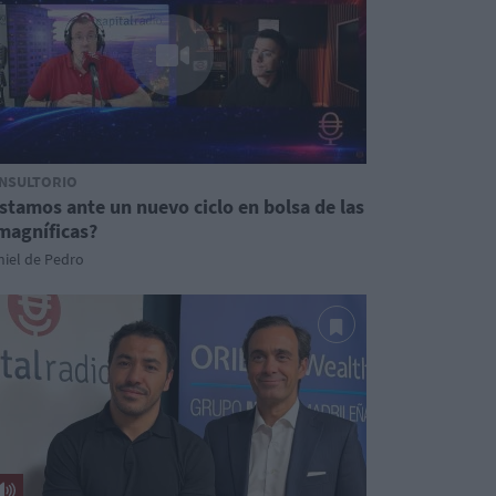
NSULTORIO
stamos ante un nuevo ciclo en bolsa de las
magníficas?
iel de Pedro