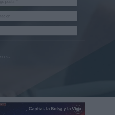
es ESG