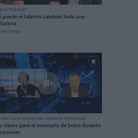
EVO PODCAST
í puede el talento cambiar toda una
dustria
riel Crespo
TIMA CLASE MAGISTRAL ALBERTO ITURRALDE
s claves para el escenario de bolsa durante
caciones