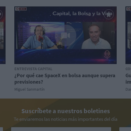
ENTREVISTA CAPITAL
CO
¿Por qué cae SpaceX en bolsa aunque supera
Gu
previsiones?
im
Miguel Sanmartín
Dan
Suscríbete a nuestros boletines
Te enviaremos las noticias más importantes del día