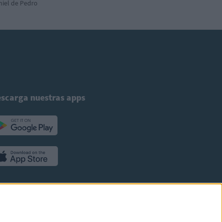
iel de Pedro
scarga nuestras apps