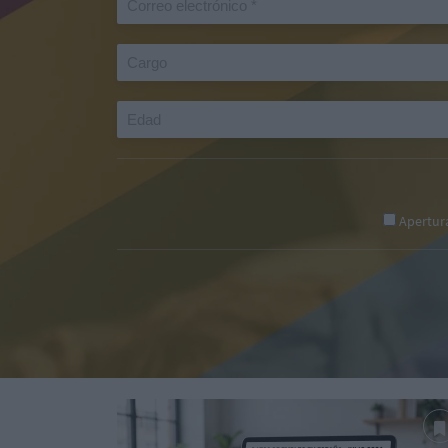
Apertur