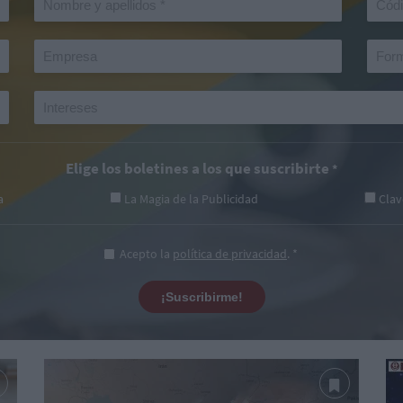
Elige los boletines a los que suscribirte
*
a
La Magia de la Publicidad
Clav
Acepto la
política de privacidad
. *
¡Suscribirme!