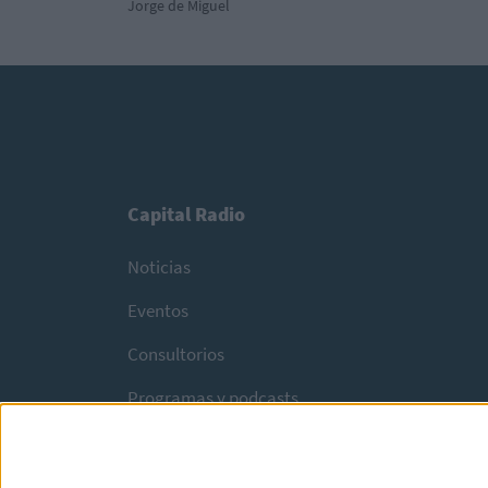
Jorge de Miguel
Capital Radio
Noticias
Eventos
Consultorios
Programas y podcasts