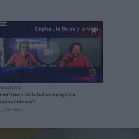
NSULTORIO
nvertimos en la bolsa europea o
tadounidense?
iel de Pedro