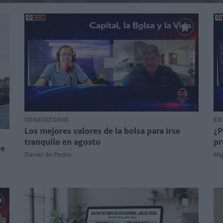
CONSULTORIO
EN
Los mejores valores de la bolsa para irse
¿P
tranquilo en agosto
pr
de
Daniel de Pedro
Mi