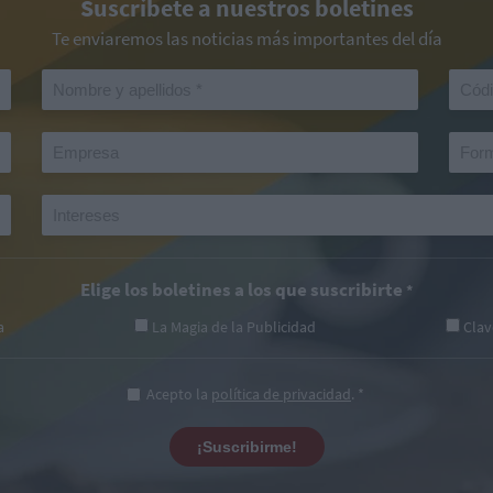
Suscríbete a nuestros boletines
Te enviaremos las noticias más importantes del día
Elige los boletines a los que suscribirte
*
a
La Magia de la Publicidad
Clav
Acepto la
política de privacidad
. *
¡Suscribirme!