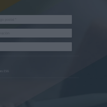
es ESG