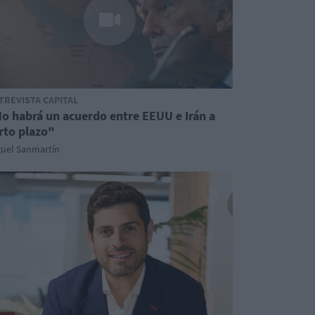
TREVISTA CAPITAL
o habrá un acuerdo entre EEUU e Irán a
rto plazo"
guel Sanmartín