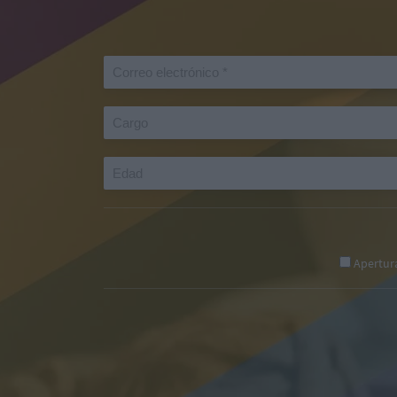
Apertur