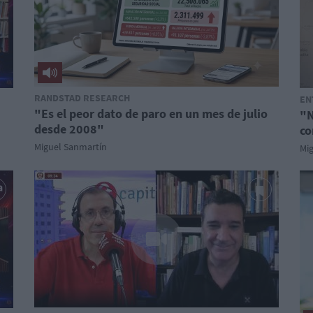
RANDSTAD RESEARCH
EN
"Es el peor dato de paro en un mes de julio
"N
desde 2008"
co
Miguel Sanmartín
Mi