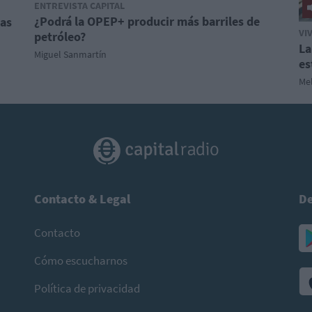
ENTREVISTA CAPITAL
¿Podrá la OPEP+ producir más barriles de
las
VI
petróleo?
La
Miguel Sanmartín
es
Mel
Contacto & Legal
De
Contacto
Cómo escucharnos
Política de privacidad