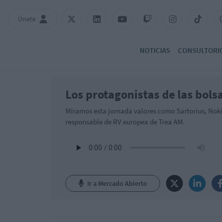
Únete
NOTICIAS
CONSULTORI
Los protagonistas de las bols
Miramos esta jornada valores como Sartorius, Nokia,
responsable de RV europea de Trea AM.
Ir a Mercado Abierto