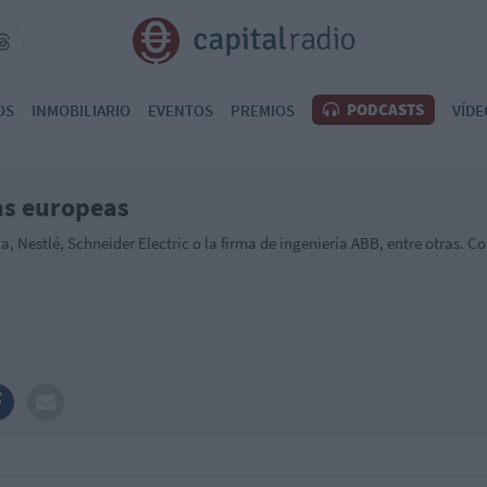
PODCASTS
OS
INMOBILIARIO
EVENTOS
PREMIOS
VÍDE
as europeas
 Nestlé, Schneider Electric o la firma de ingeniería ABB, entre otras. Co