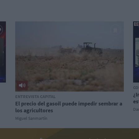
CO
¿I
ENTREVISTA CAPITAL
es
El precio del gasoil puede impedir sembrar a
Dan
los agricultores
Miguel Sanmartín