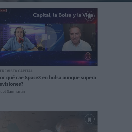
TREVISTA CAPITAL
or qué cae SpaceX en bolsa aunque supera
evisiones?
guel Sanmartín