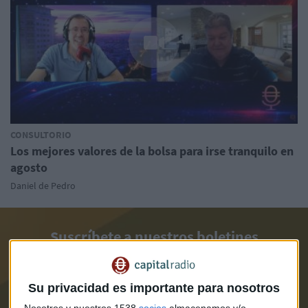
CONSULTORIO
Los mejores valores de la bolsa para irse tranquilo en
agosto
Daniel de Pedro
Suscríbete a nuestros boletines
Te enviaremos las noticias más importantes del día
Su privacidad es importante para nosotros