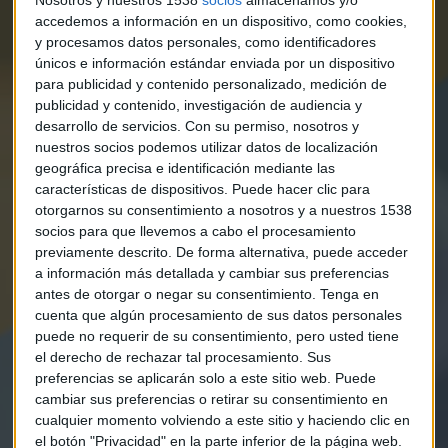
Nosotros y nuestros 1538
socios
almacenamos y/o
accedemos a información en un dispositivo, como cookies,
y procesamos datos personales, como identificadores
únicos e información estándar enviada por un dispositivo
para publicidad y contenido personalizado, medición de
publicidad y contenido, investigación de audiencia y
desarrollo de servicios.
Con su permiso, nosotros y
nuestros socios podemos utilizar datos de localización
geográfica precisa e identificación mediante las
características de dispositivos. Puede hacer clic para
otorgarnos su consentimiento a nosotros y a nuestros 1538
socios para que llevemos a cabo el procesamiento
previamente descrito. De forma alternativa, puede acceder
a información más detallada y cambiar sus preferencias
antes de otorgar o negar su consentimiento.
Tenga en
cuenta que algún procesamiento de sus datos personales
puede no requerir de su consentimiento, pero usted tiene
el derecho de rechazar tal procesamiento. Sus
preferencias se aplicarán solo a este sitio web. Puede
cambiar sus preferencias o retirar su consentimiento en
Elige los boletines a los que suscribirte
*
cualquier momento volviendo a este sitio y haciendo clic en
el botón "Privacidad" en la parte inferior de la página web.
Apertura