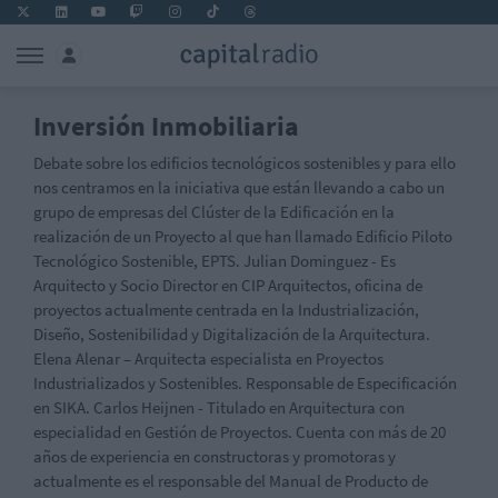
Inversión Inmobiliaria
Debate sobre los edificios tecnológicos sostenibles y para ello
nos centramos en la iniciativa que están llevando a cabo un
grupo de empresas del Clúster de la Edificación en la
realización de un Proyecto al que han llamado Edificio Piloto
Tecnológico Sostenible, EPTS. Julian Dominguez - Es
Arquitecto y Socio Director en CIP Arquitectos, oficina de
proyectos actualmente centrada en la Industrialización,
Diseño, Sostenibilidad y Digitalización de la Arquitectura.
Elena Alenar – Arquitecta especialista en Proyectos
Industrializados y Sostenibles. Responsable de Especificación
en SIKA. Carlos Heijnen - Titulado en Arquitectura con
especialidad en Gestión de Proyectos. Cuenta con más de 20
años de experiencia en constructoras y promotoras y
actualmente es el responsable del Manual de Producto de