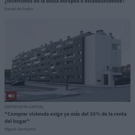
¿Invertimos en la bolsa europea o estadounidense?
Daniel de Pedro
ENTREVISTA CAPITAL
"Comprar vivienda exige ya más del 35% de la renta
del hogar"
Miguel Sanmartín