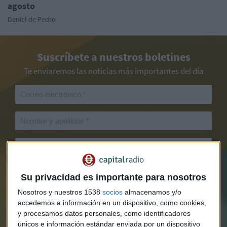
agosto
Daniel de Pedro
Suscríbete a nuestros boletines
Te enviaremos las noticias más importantes del día
Su privacidad es importante para nosotros
Nosotros y nuestros 1538
socios
almacenamos y/o
accedemos a información en un dispositivo, como cookies,
y procesamos datos personales, como identificadores
únicos e información estándar enviada por un dispositivo