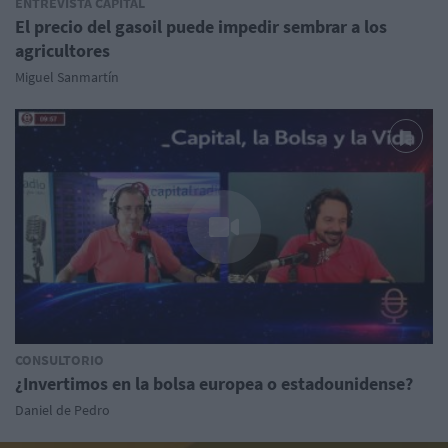
ENTREVISTA CAPITAL
El precio del gasoil puede impedir sembrar a los
agricultores
Miguel Sanmartín
CONSULTORIO
¿Invertimos en la bolsa europea o estadounidense?
Daniel de Pedro