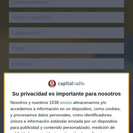
Su privacidad es importante para nosotros
Nosotros y nuestros 1538
socios
almacenamos y/o
accedemos a información en un dispositivo, como cookies,
y procesamos datos personales, como identificadores
únicos e información estándar enviada por un dispositivo
para publicidad y contenido personalizado, medición de