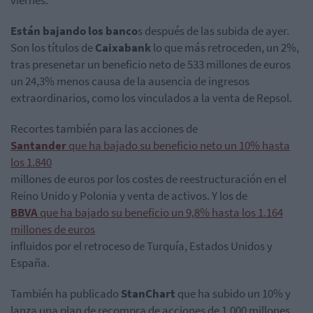
viernes.
Están bajando los banco
s después de las subida de ayer.
Son los títulos de
Caixabank
lo que más retroceden, un 2%,
tras presenetar un beneficio neto de 533 millones de euros
un 24,3% menos causa de la ausencia de ingresos
extraordinarios, como los vinculados a la venta de Repsol.
Recortes también para las acciones de
Santander
que ha bajado su beneficio neto un 10% hasta
los 1.840
millones de euros por los costes de reestructuración en el
Reino Unido y Polonia y venta de activos. Y los de
BBVA
que ha bajado su beneficio un 9,8% hasta los 1.164
millones de euros
influidos por el retroceso de Turquía, Estados Unidos y
España.
También ha publicado
StanChart
que ha subido un 10% y
lanza una plan de recompra de acciones de 1.000 millones