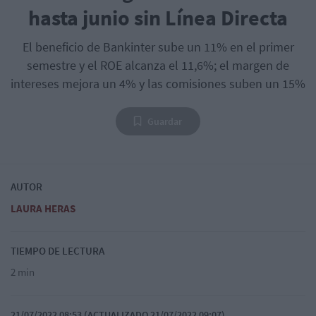
hasta junio sin Línea Directa
El beneficio de Bankinter sube un 11% en el primer
semestre y el ROE alcanza el 11,6%; el margen de
intereses mejora un 4% y las comisiones suben un 15%
Guardar
AUTOR
LAURA HERAS
TIEMPO DE LECTURA
2 min
21/07/2022 08:53 (ACTUALIZADO 21/07/2022 09:07)