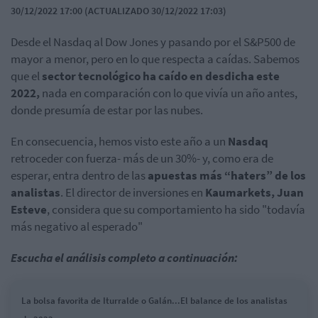
30/12/2022 17:00 (ACTUALIZADO 30/12/2022 17:03)
Desde el Nasdaq al Dow Jones y pasando por el S&P500 de
mayor a menor, pero en lo que respecta a caídas. Sabemos
que el
sector tecnológico ha caído en desdicha este
2022,
nada en comparación con lo que vivía un año antes,
donde presumía de estar por las nubes.
En consecuencia, hemos visto este año a un
Nasdaq
retroceder con fuerza- más de un 30%- y, como era de
esperar, entra dentro de las
apuestas más “haters” de los
analistas
. El director de inversiones en
Kaumarkets, Juan
Esteve
, considera que su comportamiento ha sido "todavía
más negativo al esperado"
Escucha el análisis completo a continuación:
La bolsa favorita de Iturralde o Galán...El balance de los analistas