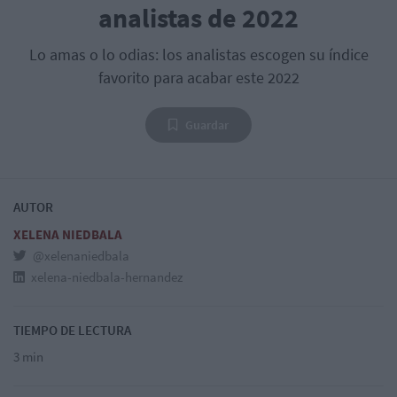
analistas de 2022
Lo amas o lo odias: los analistas escogen su índice
favorito para acabar este 2022
Guardar
AUTOR
XELENA NIEDBALA
@xelenaniedbala
xelena-niedbala-hernandez
TIEMPO DE LECTURA
3 min