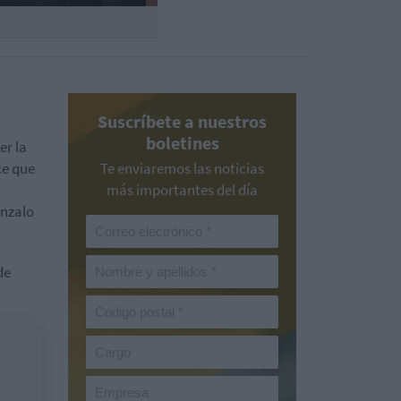
Suscríbete a nuestros
boletines
er la
ce que
Te enviaremos las noticias
más importantes del día
onzalo
de