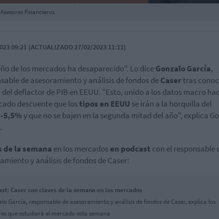
 Asesores Financieros
023 09:21 (ACTUALIZADO 27/02/2023 11:11)
eño de los mercados ha desaparecido". Lo dice
Gonzalo García
,
sable de asesoramiento y análisis de fondos de
Caser
tras conoc
 del deflactor de PIB en EEUU. "Esto, unido a los datos macro ha
cado descuente que los
tipos en EEUU
se irán a la horquilla del
%-5,5%
y que no se bajen en la segunda mitad del año", explica G
.
s de la semana
en los mercados
en podcast
con el responsable 
amiento y análisis de fondos de Caser:
st: Caser con claves de la semana en los mercados
lo García, responsable de asesoramiento y análisis de fondos de Caser, explica los
res que estudiará el mercado esta semana