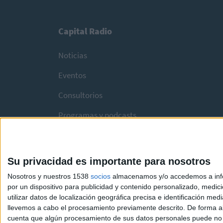
Capital Radio
Noticias
Eventos
Consultorios
Programas y podcasts
Su privacidad es importante para nosotros
Nosotros y nuestros 1538
socios
almacenamos y/o accedemos a infor
por un dispositivo para publicidad y contenido personalizado, medici
utilizar datos de localización geográfica precisa e identificación m
llevemos a cabo el procesamiento previamente descrito. De forma al
cuenta que algún procesamiento de sus datos personales puede no re