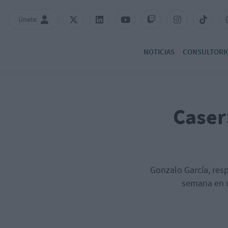
Únete
NOTICIAS
CONSULTORI
Caser
Gonzalo García, resp
semana en u