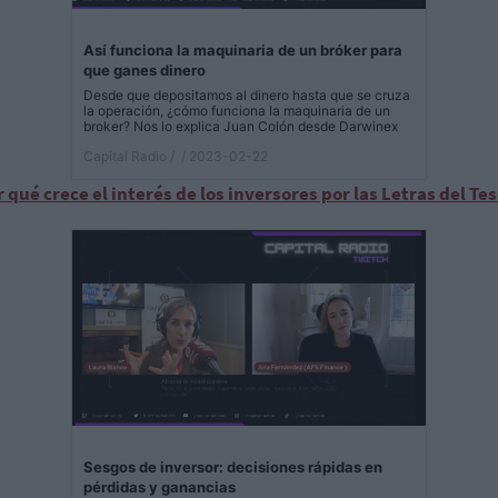
Así funciona la maquinaria de un bróker para
que ganes dinero
Desde que depositamos al dinero hasta que se cruza
la operación, ¿cómo funciona la maquinaria de un
broker? Nos lo explica Juan Colón desde Darwinex
Capital Radio /
/ 2023-02-22
 qué crece el interés de los inversores por las Letras del Te
Sesgos de inversor: decisiones rápidas en
pérdidas y ganancias