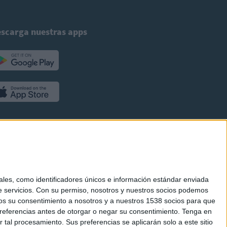
scarga nuestras apps
es, como identificadores únicos e información estándar enviada
 servicios.
Con su permiso, nosotros y nuestros socios podemos
arnos su consentimiento a nosotros y a nuestros 1538 socios para que
referencias antes de otorgar o negar su consentimiento.
Tenga en
al procesamiento. Sus preferencias se aplicarán solo a este sitio