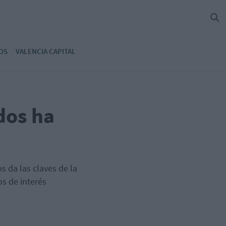
OS
VALENCIA CAPITAL
dos ha
s da las claves de la
s de interés