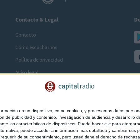
Contacto & Legal
De
Contacto
Cómo escucharnos
Política de privacidad
Aviso legal
mación en un dispositivo, como cookies, y procesamos datos personal
ón de publicidad y contenido, investigación de audiencia y desarrollo de
ediante las características de dispositivos. Puede hacer clic para otorg
ternativa, puede acceder a información más detallada y cambiar sus p
querir de su consentimiento, pero usted tiene el derecho de rechazar t