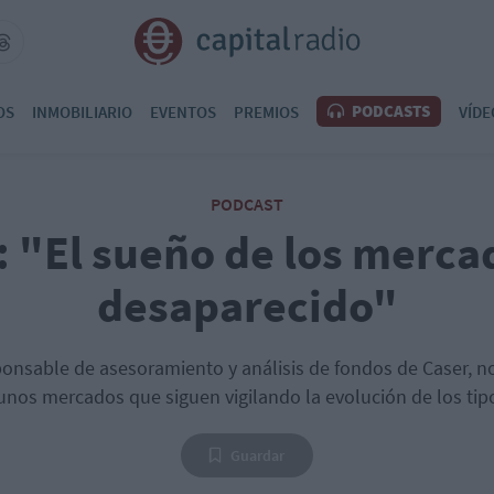
PODCASTS
OS
INMOBILIARIO
EVENTOS
PREMIOS
VÍDE
PODCAST
: "El sueño de los merca
desaparecido"
onsable de asesoramiento y análisis de fondos de Caser, no
nos mercados que siguen vigilando la evolución de los tipo
Guardar