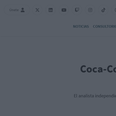
Únete
NOTICIAS
CONSULTORI
Coca-Co
El analista independi