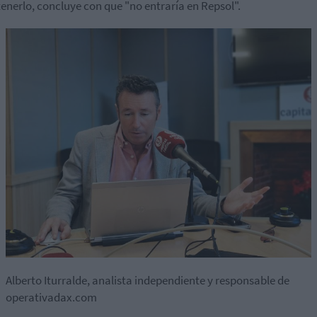
tenerlo, concluye con que "no entraría en Repsol".
Alberto Iturralde, analista independiente y responsable de
operativadax.com