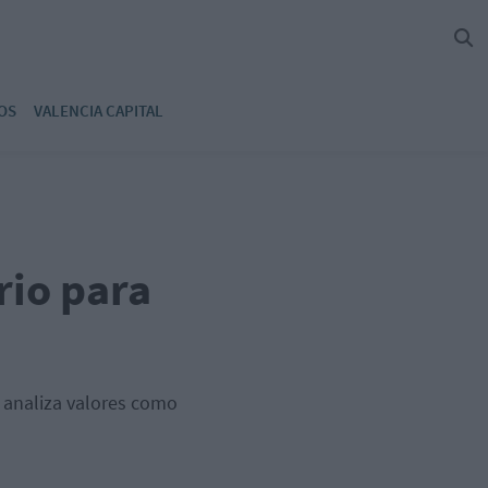
OS
VALENCIA CAPITAL
rio para
y analiza valores como