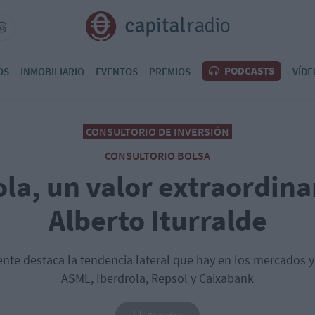
PODCASTS
OS
INMOBILIARIO
EVENTOS
PREMIOS
VÍDE
CONSULTORIO DE INVERSIÓN
CONSULTORIO BOLSA
la, un valor extraordina
Alberto Iturralde
ente destaca la tendencia lateral que hay en los mercados 
ASML, Iberdrola, Repsol y Caixabank