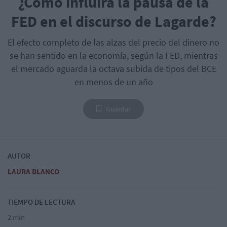
¿Cómo influirá la pausa de la
FED en el discurso de Lagarde?
El efecto completo de las alzas del precio del dinero no
se han sentido en la economía, según la FED, mientras
el mercado aguarda la octava subida de tipos del BCE
en menos de un año
Guardar
AUTOR
LAURA BLANCO
TIEMPO DE LECTURA
2 min