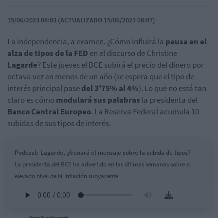
15/06/2023 08:03 (ACTUALIZADO 15/06/2023 08:07)
La independencia, a examen. ¿Cómo influirá la
pausa en el
alza de tipos de la FED
en el discurso de Christine
Lagarde
? Este jueves el BCE subirá el precio del dinero por
octava vez en menos de un año (se espera que el tipo de
interés principal pase
del 3'75% al 4%
). Lo que no está tan
claro es cómo
modulará sus palabras
la presidenta del
Banco Central Europeo
. La Reserva Federal acumula 10
subidas de sus tipos de interés.
Podcast: Lagarde, ¿frenará el mensaje sobre la subida de tipos?
La presidenta del BCE ha advertido en las últimas semanas sobre el
elevado nivel de la inflación subyacente