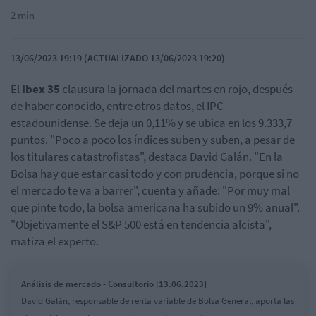
2 min
13/06/2023 19:19 (ACTUALIZADO 13/06/2023 19:20)
El
Ibex 35
clausura la jornada del martes en rojo, después
de haber conocido, entre otros datos, el IPC
estadounidense. Se deja un 0,11% y se ubica en los 9.333,7
puntos. "Poco a poco los índices suben y suben, a pesar de
los titulares catastrofistas", destaca David Galán. "En la
Bolsa hay que estar casi todo y con prudencia, porque si no
el mercado te va a barrer", cuenta y añade: "Por muy mal
que pinte todo, la bolsa americana ha subido un 9% anual".
"Objetivamente el S&P 500 está en tendencia alcista",
matiza el experto.
Análisis de mercado - Consultorio [13.06.2023]
David Galán, responsable de renta variable de Bolsa General, aporta las