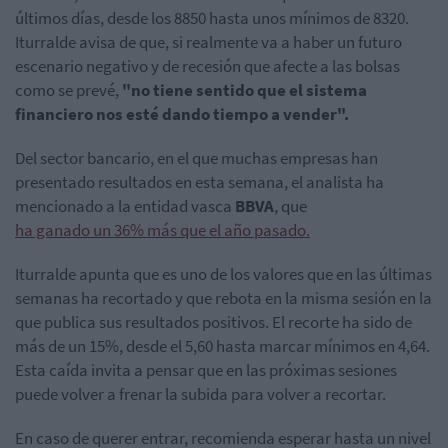
últimos días, desde los 8850 hasta unos mínimos de 8320.
Iturralde avisa de que, si realmente va a haber un futuro
escenario negativo y de recesión que afecte a las bolsas
como se prevé,
"no tiene sentido que el sistema
financiero nos esté dando tiempo a vender".
Del sector bancario, en el que muchas empresas han
presentado resultados en esta semana, el analista ha
mencionado a la entidad vasca
BBVA
, que
ha ganado un 36% más que el año pasado.
Iturralde apunta que es uno de los valores que en las últimas
semanas ha recortado y que rebota en la misma sesión en la
que publica sus resultados positivos. El recorte ha sido de
más de un 15%, desde el 5,60 hasta marcar mínimos en 4,64.
Esta caída invita a pensar que en las próximas sesiones
puede volver a frenar la subida para volver a recortar.
En caso de querer entrar, recomienda esperar hasta un nivel