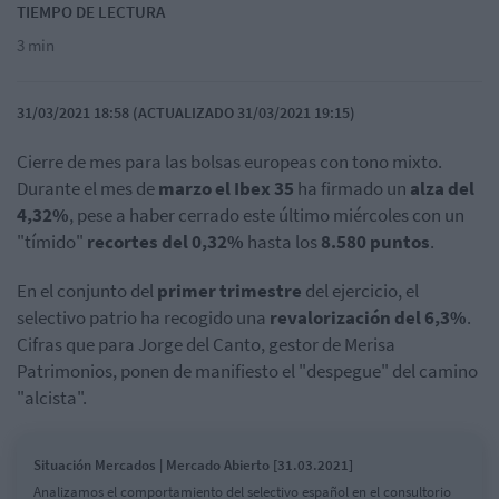
TIEMPO DE LECTURA
3 min
31/03/2021 18:58 (ACTUALIZADO 31/03/2021 19:15)
Cierre de mes para las bolsas europeas con tono mixto.
Durante el mes de
marzo el Ibex 35
ha firmado un
alza del
4,32%
, pese a haber cerrado este último miércoles con un
"tímido"
recortes del 0,32%
hasta los
8.580 puntos
.
En el conjunto del
primer trimestre
del ejercicio, el
selectivo patrio ha recogido una
revalorización del 6,3%
.
Cifras que para Jorge del Canto, gestor de Merisa
Patrimonios, ponen de manifiesto el "despegue" del camino
"alcista".
Situación Mercados | Mercado Abierto [31.03.2021]
Analizamos el comportamiento del selectivo español en el consultorio