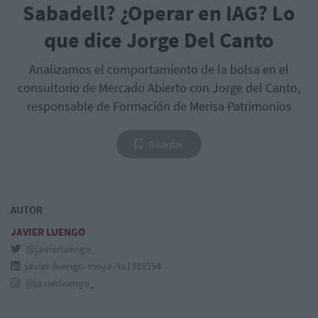
Sabadell? ¿Operar en IAG? Lo
que dice Jorge Del Canto
Analizamos el comportamiento de la bolsa en el
consultorio de Mercado Abierto con Jorge del Canto,
responsable de Formación de Merisa Patrimonios
Guardar
AUTOR
JAVIER LUENGO
@javierluengo_
javier-luengo-moya-9a1818154
@javierluengo_