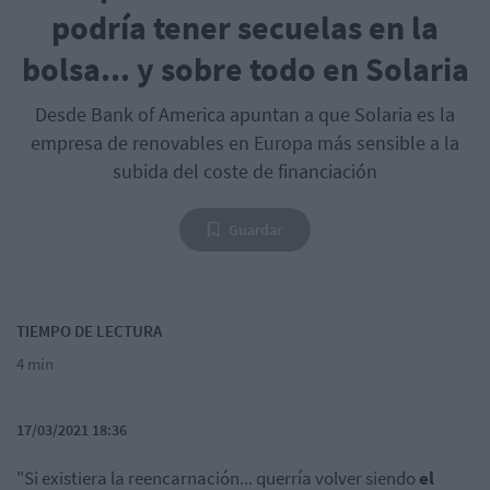
podría tener secuelas en la
bolsa... y sobre todo en Solaria
Desde Bank of America apuntan a que Solaria es la
empresa de renovables en Europa más sensible a la
subida del coste de financiación
Guardar
TIEMPO DE LECTURA
4 min
17/03/2021 18:36
"Si existiera la reencarnación... querría volver siendo
el