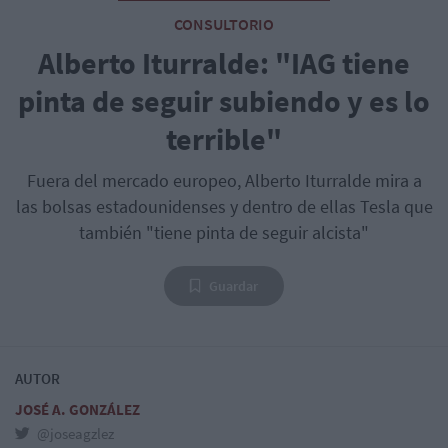
CONSULTORIO
Alberto Iturralde: "IAG tiene
pinta de seguir subiendo y es lo
terrible"
Fuera del mercado europeo, Alberto Iturralde mira a
las bolsas estadounidenses y dentro de ellas Tesla que
también "tiene pinta de seguir alcista"
Guardar
AUTOR
JOSÉ A. GONZÁLEZ
@joseagzlez