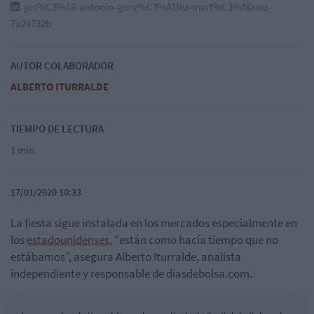
jos%C3%A9-antonio-gonz%C3%A1lez-mart%C3%ADnez-
7a24732b
AUTOR COLABORADOR
ALBERTO ITURRALDE
TIEMPO DE LECTURA
1 min
17/01/2020 10:33
La fiesta sigue instalada en los mercados especialmente en
los
estadounidenses
, "están como hacía tiempo que no
estábamos", asegura Alberto Iturralde, analista
independiente y responsable de diasdebolsa.com.