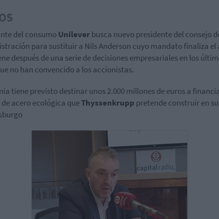
OS
ante del consumo
Unilever
busca nuevo presidente del consejo d
stración para sustituir a Nils Anderson cuyo mandato finaliza el
ene después de una serie de decisiones empresariales en los últi
ue no han convencido a los accionistas.
ia tiene previsto destinar unos 2.000 millones de euros a financi
 de acero ecológica que
Thyssenkrupp
pretende construir en su
sburgo