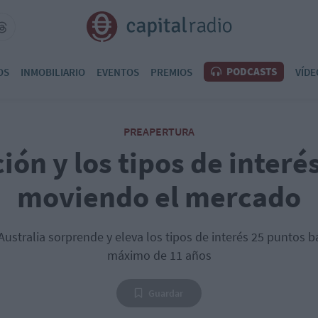
PODCASTS
OS
INMOBILIARIO
EVENTOS
PREMIOS
VÍDE
PREAPERTURA
ción y los tipos de interé
moviendo el mercado
Australia sorprende y eleva los tipos de interés 25 puntos b
máximo de 11 años
Guardar