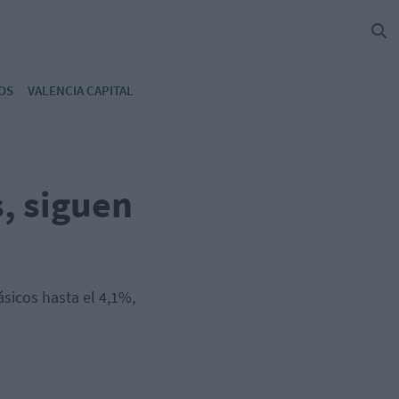
OS
VALENCIA CAPITAL
s, siguen
ásicos hasta el 4,1%,