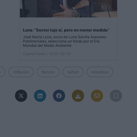
Luna: “Sector lujo sí, pero en menor medida”
José María Luna, socio de Luna Sevilla Asesores
Patrimoniales, selecciona un fondo por el Día
Mundial del Medio Ambiente
Capital Radio
/ 2023-06-05
a
Inflación
Bancos
Safran
Amadeus