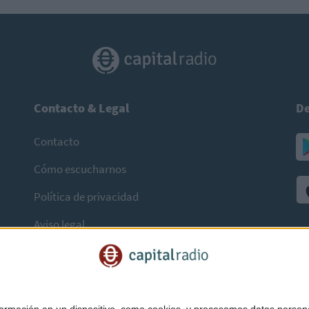
Contacto & Legal
De
Contacto
Cómo escucharnos
Política de privacidad
Aviso legal