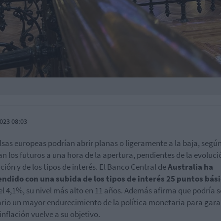
023 08:03
lsas europeas podrían abrir planas o ligeramente a la baja, segú
n los futuros a una hora de la apertura, pendientes de la evoluci
ación y de los tipos de interés. El Banco Central de
Australia ha
ndido con una subida de los tipos de interés 25 puntos bás
el 4,1%, su nivel más alto en 11 años. Además afirma que podría s
rio un mayor endurecimiento de la política monetaria para gara
inflación vuelve a su objetivo.