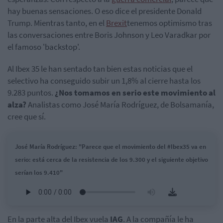
hay buenas sensaciones. O eso dice el presidente Donald
Trump. Mientras tanto, en el
Brexit
tenemos optimismo tras
las conversaciones entre Boris Johnson y Leo Varadkar por
el famoso 'backstop'.
Al Ibex 35 le han sentado tan bien estas noticias que el
selectivo ha conseguido subir un 1,8% al cierre hasta los
9.283 puntos.
¿Nos tomamos en serio este movimiento al
alza?
Analistas como José María Rodríguez, de Bolsamanía,
cree que sí.
José María Rodríguez: "Parece que el movimiento del #Ibex35 va en
serio: está cerca de la resistencia de los 9.300 y el siguiente objetivo
serían los 9.410"
En la parte alta del Ibex vuela
IAG
. A la compañía le ha