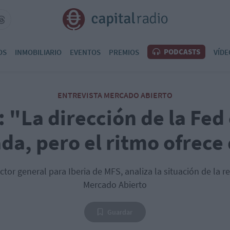
PODCASTS
OS
INMOBILIARIO
EVENTOS
PREMIOS
VÍDE
ENTREVISTA MERCADO ABIERTO
 "La dirección de la Fed 
da, pero el ritmo ofrece
ctor general para Iberia de MFS, analiza la situación de la re
Mercado Abierto
Guardar