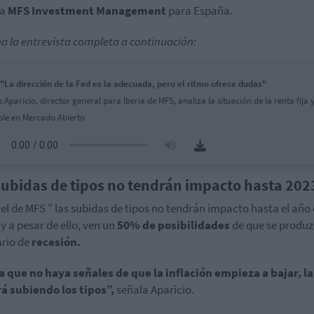
ra
MFS Investment Management
para España.
a la entrevista completa a continuación:
"La dirección de la Fed es la adecuada, pero el ritmo ofrece dudas"
 Aparicio, director general para Iberia de MFS, analiza la situación de la renta fija 
ble en Mercado Abierto
subidas de tipos no tendrán impacto hasta 202
el de MFS " las subidas de tipos no tendrán impacto hasta el año
y a pesar de ello, ven un
50% de posibilidades
de que se produ
rio de
recesión.
 que no haya señales de que la inflación empieza a bajar, l
á subiendo los tipos”,
señala Aparicio.