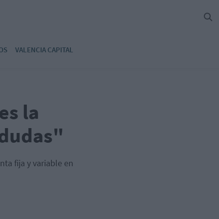
OS
VALENCIA CAPITAL
es la
 dudas"
nta fija y variable en