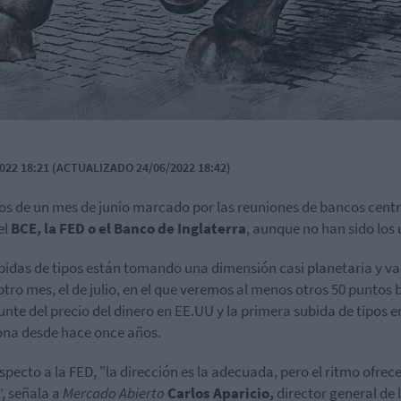
022 18:21 (ACTUALIZADO 24/06/2022 18:42)
s de un mes de junio marcado por las reuniones de bancos centr
el
BCE, la FED o el Banco de Inglaterra
, aunque no han sido los 
bidas de tipos están tomando una dimensión casi planetaria y v
otro mes, el de julio, en el que veremos al menos otros 50 puntos 
unte del precio del dinero en EE.UU y la primera subida de tipos e
na desde hace once años.
specto a la FED, "la dirección es la adecuada, pero el ritmo ofrec
, señala a
Mercado Abierto
Carlos Aparicio,
director general de 