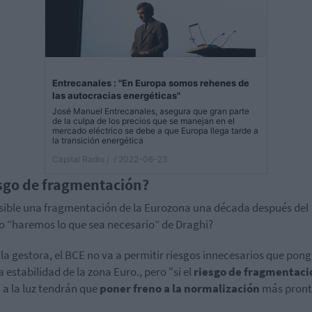
Entrecanales : "En Europa somos rehenes de
las autocracias energéticas"
José Manuel Entrecanales, asegura que gran parte
de la culpa de los precios que se manejan en el
mercado eléctrico se debe a que Europa llega tarde a
la transición energética
Capital Radio /
/ 2022-06-23
sgo de fragmentación?
sible una fragmentación de la Eurozona una década después del
 “haremos lo que sea necesario” de Draghi?
la gestora, el BCE no va a permitir riesgos innecesarios que pon
 estabilidad de la zona Euro., pero "si el
riesgo de fragmentaci
a a la luz tendrán que
poner freno a la normalización
más pront
.