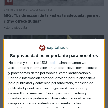
ENTREVISTA MERCADO ABIERTO
MFS: "La dirección de la Fed es la adecuada, pero el
ritmo ofrece dudas"
Xelena Niedbala
Su privacidad es importante para nosotros
Nosotros y nuestros 1538
socios
almacenamos y/o
accedemos a información en un dispositivo, como cookies,
y procesamos datos personales, como identificadores
únicos e información estándar enviada por un dispositivo
para publicidad y contenido personalizado, medición de
publicidad y contenido, investigación de audiencia y
desarrollo de servicios.
Con su permiso, nosotros y
nuestros socios podemos utilizar datos de localización
geográfica precisa e identificación mediante las
ECUADOR, NUEVA OPORTUNIDAD