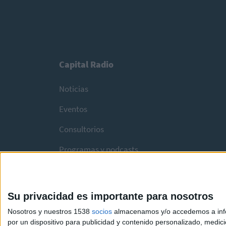
Capital Radio
Noticias
Eventos
Consultorios
Programas y podcasts
Su privacidad es importante para nosotros
Nosotros y nuestros 1538
socios
almacenamos y/o accedemos a infor
por un dispositivo para publicidad y contenido personalizado, medici