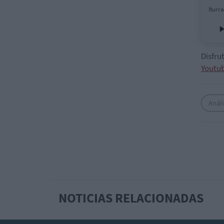
Iturr
Disfru
Youtub
Análi
NOTICIAS RELACIONADAS