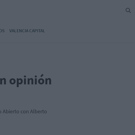
OS
VALENCIA CAPITAL
en opinión
 Abierto con Alberto