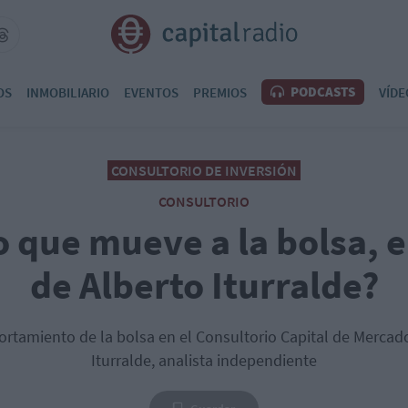
PODCASTS
OS
INMOBILIARIO
EVENTOS
PREMIOS
VÍDE
CONSULTORIO DE INVERSIÓN
CONSULTORIO
o que mueve a la bolsa, 
de Alberto Iturralde?
rtamiento de la bolsa en el Consultorio Capital de Mercado
Iturralde, analista independiente