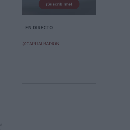
¡Suscribirme!
EN DIRECTO
@CAPITALRADIOB
os