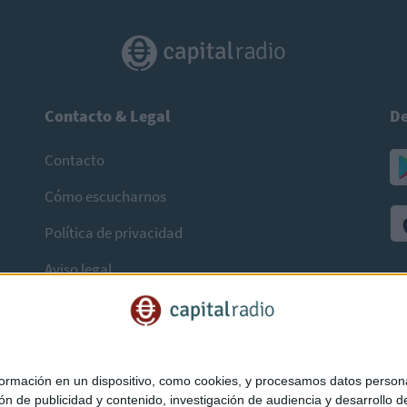
Contacto & Legal
De
Contacto
Cómo escucharnos
Política de privacidad
Aviso legal
mación en un dispositivo, como cookies, y procesamos datos personal
ón de publicidad y contenido, investigación de audiencia y desarrollo de