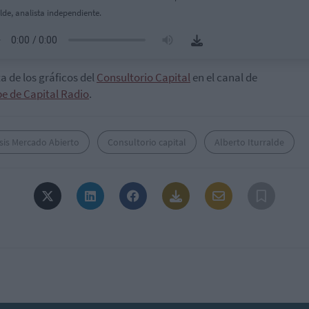
alde, analista independiente.
ta de los gráficos del
Consultorio Capital
en el canal de
e de Capital Radio
.
sis Mercado Abierto
Consultorio capital
Alberto Iturralde