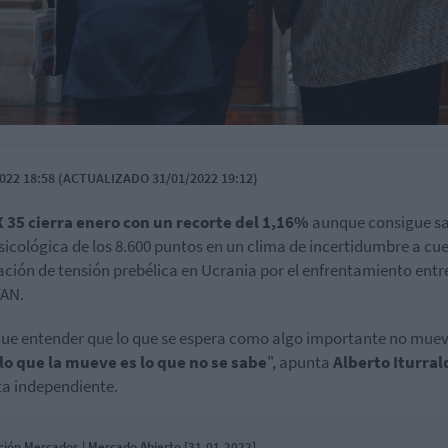
022 18:58 (ACTUALIZADO 31/01/2022 19:12)
X
35 cierra enero con un recorte del 1,16%
aunque consigue sa
sicológica de los 8.600 puntos en un clima de incertidumbre a cu
uación de tensión prebélica en Ucrania por el enfrentamiento entr
TAN.
ue entender que lo que se espera como algo importante no muev
lo que la mueve es lo que no se sabe
", apunta
Alberto Iturral
ta independiente.
ción Mercados | Mercado Abierto [31.01.2022]