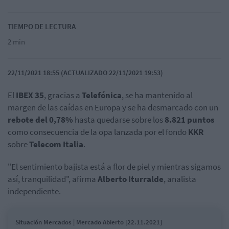
TIEMPO DE LECTURA
2 min
22/11/2021 18:55 (ACTUALIZADO 22/11/2021 19:53)
El
IBEX 35
, gracias a
Telefónica
, se ha mantenido al
margen de las caídas en Europa y se ha desmarcado con un
rebote del 0,78%
hasta quedarse sobre los
8.821 puntos
como consecuencia de la opa lanzada por el fondo
KKR
sobre
Telecom Italia
.
"El sentimiento bajista está a flor de piel y mientras sigamos
así, tranquilidad", afirma
Alberto
Iturralde
, analista
independiente.
Situación Mercados | Mercado Abierto [22.11.2021]