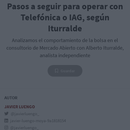
Pasos a seguir para operar con
Telefónica o IAG, según
Iturralde
Analizamos el comportamiento de la bolsa en el
consultorio de Mercado Abierto con Alberto Iturralde,
analista independiente
Guardar
AUTOR
JAVIER LUENGO
@javierluengo_
javier-luengo-moya-9a1818154
@javierluengo_