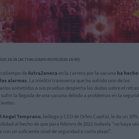
020 18:38 (ACTUALIZADO 09/09/2020 18:40)
tratiempo de
AstraZeneca
en la carrera por la vacuna
ha hecho 
 las alarmas
. La mielitis transversa que ha sufrido uno de los
arios sometidos a sus pruebas despierta las dudas sobre el retra
 sufrir la llegada de una vacuna debido a problemas en la seguri
cientes.
l Angel Temprano
, biólogo y CEO de Orfeo Capital, le da un 10%
ilidad al hecho de que para febrero de 2021 todavía "no haya un
 con un suficiente nivel de seguridad a corto plazo".