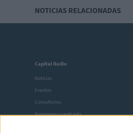
NOTICIAS RELACIONADAS
Capital Radio
Noticias
Eventos
Consultorios
Programas y podcasts