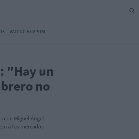
OS
VALENCIA CAPITAL
s: "Hay un
ebrero no
os con Miguel Ángel
 eso a los mercados