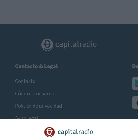
Contacto & Legal
De
Contacto
Cómo escucharnos
Política de privacidad
Aviso legal