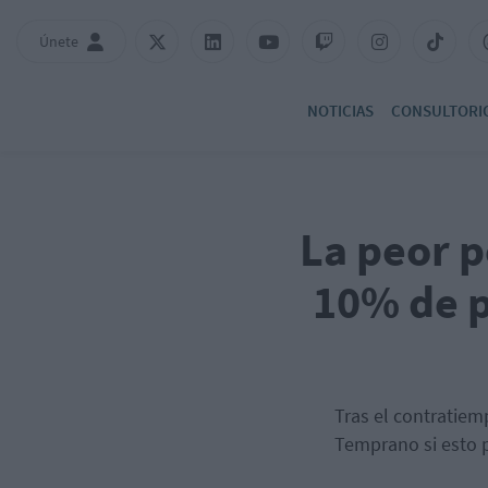
Únete
NOTICIAS
CONSULTORI
La peor p
10% de p
Tras el contratiem
Temprano si esto p