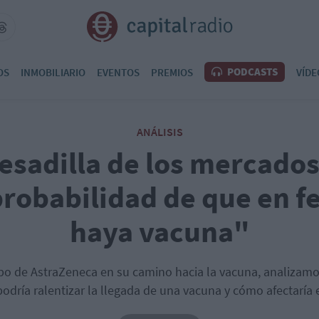
PODCASTS
OS
INMOBILIARIO
EVENTOS
PREMIOS
VÍDE
ANÁLISIS
esadilla de los mercado
robabilidad de que en f
haya vacuna"
po de AstraZeneca en su camino hacia la vacuna, analizam
odría ralentizar la llegada de una vacuna y cómo afectaría