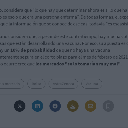
o, considera que "lo que hay que determinar ahora es si lo que ha
 es eso o que era una persona enferma". De todas formas, el exp
que la información que se conoce de ese casi todavía "es escasís
no considera que, a pesar de este contratiempo, hay muchas ot
as que están desarrollando una vacuna. Por eso, su apuesta es 
ay un
10% de probabilidad
de que no haya una vacuna
entemente segura en el corto plazo para el mes de febrero de 2021
eso ocurre cree que
los mercados "se lo tomarían muy mal"
.
isis mercado
Bolsa
AstraZeneca
Vacuna