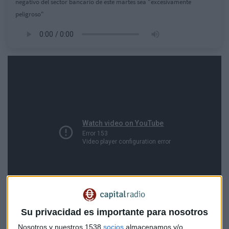
negativo del sector bancario de este martes sea "excesivamente
peligroso"
Su privacidad es importante para nosotros
Nosotros y nuestros 1538
socios
almacenamos y/o