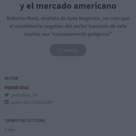
y el mercado americano
Roberto Moro, analista de Apta Negocios, no cree que
el movimiento negativo del sector bancario de este
martes sea "excesivamente peligroso"
Guardar
AUTOR
PEDRO DÍAZ
pedrodiaz_14
pedro-díaz-675813244
TIEMPO DE LECTURA
2 min