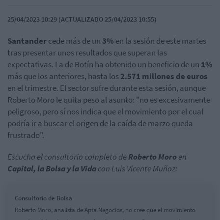
25/04/2023 10:29 (ACTUALIZADO 25/04/2023 10:55)
Santander
cede más de un
3%
en la sesión de este martes
tras presentar unos resultados que superan las
expectativas. La de Botín ha obtenido un beneficio de un
1%
más que los anteriores, hasta los
2.571 millones de euros
en el trimestre. El sector sufre durante esta sesión, aunque
Roberto Moro le quita peso al asunto: "no es excesivamente
peligroso, pero sí nos indica que el movimiento por el cual
podría ir a buscar el origen de la caída de marzo queda
frustrado".
Escucha el consultorio completo de
Roberto Moro
en
Capital, la Bolsa y la Vida
con Luis Vicente Muñoz:
Consultorio de Bolsa
Roberto Moro, analista de Apta Negocios, no cree que el movimiento