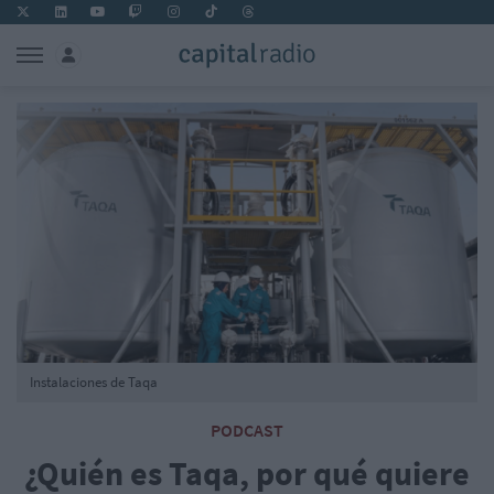
Instalaciones de Taqa
PODCAST
¿Quién es Taqa, por qué quiere