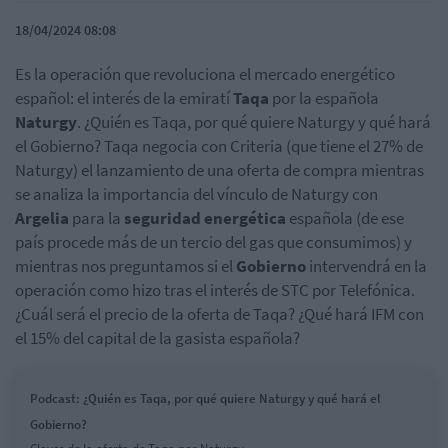
18/04/2024 08:08
Es la operación que revoluciona el mercado energético
español: el interés de la emiratí
Taqa
por la española
Naturgy
. ¿Quién es Taqa, por qué quiere Naturgy y qué hará
el Gobierno? Taqa negocia con Criteria (que tiene el 27% de
Naturgy) el lanzamiento de una oferta de compra mientras
se analiza la importancia del vínculo de Naturgy con
Argelia
para la
seguridad energética
española (de ese
país procede más de un tercio del gas que consumimos) y
mientras nos preguntamos si el
Gobierno
intervendrá en la
operación como hizo tras el interés de STC por Telefónica.
¿Cuál será el precio de la oferta de Taqa? ¿Qué hará IFM con
el 15% del capital de la gasista española?
Podcast: ¿Quién es Taqa, por qué quiere Naturgy y qué hará el
Gobierno?