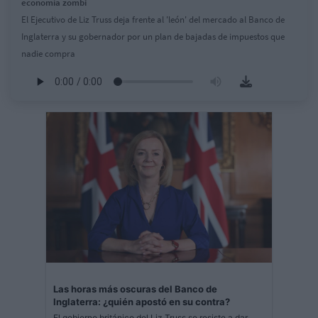
economía zombi
El Ejecutivo de Liz Truss deja frente al 'león' del mercado al Banco de
Inglaterra y su gobernador por un plan de bajadas de impuestos que
nadie compra
Las horas más oscuras del Banco de
Inglaterra: ¿quién apostó en su contra?
El gobierno británico del Liz Truss se resiste a dar