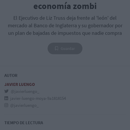
economía zombi
El Ejecutivo de Liz Truss deja frente al 'león' del
mercado al Banco de Inglaterra y su gobernador por
un plan de bajadas de impuestos que nadie compra
Guardar
AUTOR
JAVIER LUENGO
@javierluengo_
javier-luengo-moya-9a1818154
@javierluengo_
TIEMPO DE LECTURA