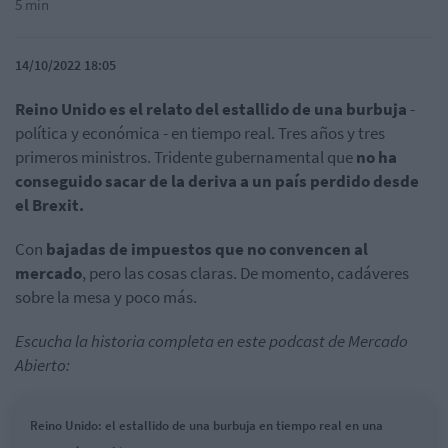
5 min
14/10/2022 18:05
Reino Unido es el relato del estallido de una burbuja
-
política y económica - en tiempo real. Tres años y tres
primeros ministros. Tridente gubernamental que
no ha
conseguido sacar de la deriva a un país perdido desde
el Brexit.
Con
bajadas de impuestos que no convencen al
mercado
, pero las cosas claras. De momento, cadáveres
sobre la mesa y poco más.
Escucha la historia completa en este podcast de Mercado
Abierto:
Reino Unido: el estallido de una burbuja en tiempo real en una