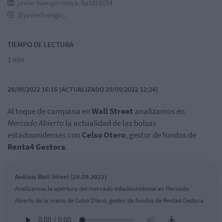
javier-luengo-moya-9a1818154
@javierluengo_
TIEMPO DE LECTURA
1 min
28/09/2022 16:16 (ACTUALIZADO 29/09/2022 12:24)
Al toque de campana en
Wall
Street
analizamos en
Mercado Abierto
la actualidad de las bolsas
estadounidenses con
Celso Otero
, gestor de fondos de
Renta4 Gestora
.
Análisis Wall Street [29.09.2022]
Analizamos la apertura del mercado estadounidense en Mercado
Abierto de la mano de Celso Otero, gestor de fondos de Renta4 Gestora