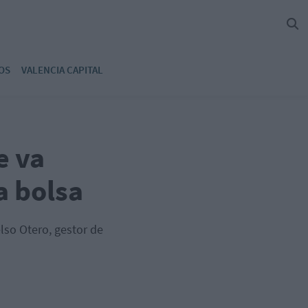
OS
VALENCIA CAPITAL
e va
a bolsa
lso Otero, gestor de