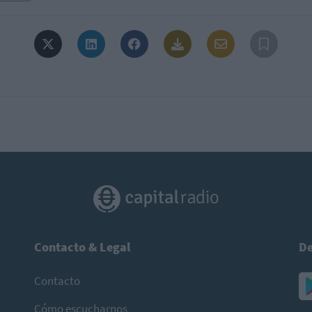
Contacto & Legal
De
Contacto
Cómo escucharnos