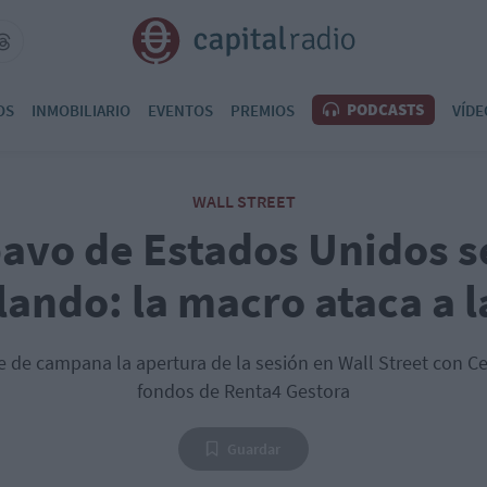
PODCASTS
OS
INMOBILIARIO
EVENTOS
PREMIOS
VÍDE
WALL STREET
pavo de Estados Unidos s
lando: la macro ataca a l
 de campana la apertura de la sesión en Wall Street con Ce
fondos de Renta4 Gestora
Guardar