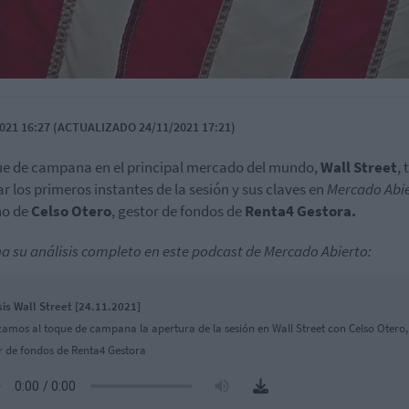
021 16:27 (ACTUALIZADO 24/11/2021 17:21)
ue de campana en el principal mercado del mundo,
Wall Street
, 
ar los primeros instantes de la sesión y sus claves en
Mercado Abi
no de
Celso Otero
, gestor de fondos de
Renta4 Gestora.
a su análisis completo en este podcast de Mercado Abierto:
sis Wall Street [24.11.2021]
zamos al toque de campana la apertura de la sesión en Wall Street con Celso Otero,
r de fondos de Renta4 Gestora