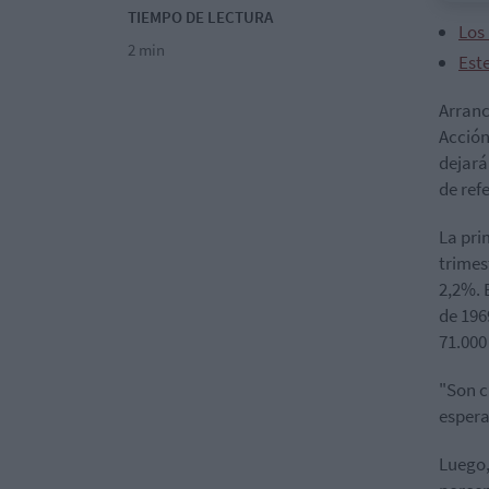
TIEMPO DE LECTURA
Los
2 min
Este
Arranc
Acción
dejará
de ref
La pri
trimes
2,2%. 
de 196
71.000
"Son c
espera
Luego