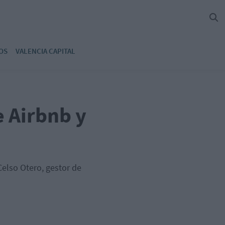
OS
VALENCIA CAPITAL
e Airbnb y
elso Otero, gestor de