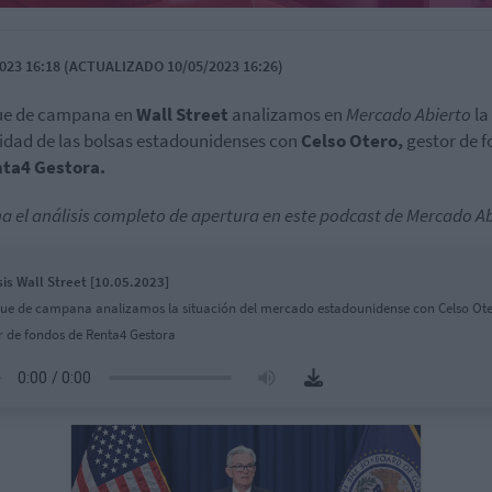
023 16:18 (ACTUALIZADO 10/05/2023 16:26)
que de campana en
Wall
Street
analizamos en
Mercado Abierto
la
idad de las bolsas estadounidenses con
Celso Otero,
gestor de 
ta4 Gestora.
a el análisis completo de apertura en este podcast de Mercado Ab
sis Wall Street [10.05.2023]
que de campana analizamos la situación del mercado estadounidense con Celso Ote
r de fondos de Renta4 Gestora