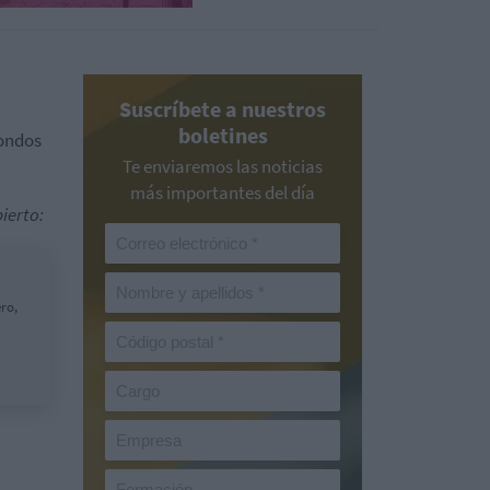
Suscríbete a nuestros
boletines
fondos
Te enviaremos las noticias
más importantes del día
ierto:
ro,