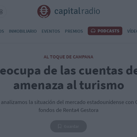
PODCASTS
OS
INMOBILIARIO
EVENTOS
PREMIOS
VÍDE
AL TOQUE DE CAMPANA
eocupa de las cuentas d
amenaza al turismo
analizamos la situación del mercado estadounidense con C
fondos de Renta4 Gestora
Guardar