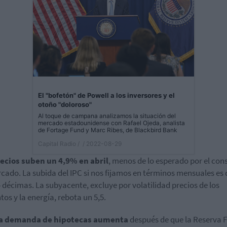
El "bofetón" de Powell a los inversores y el
otoño "doloroso"
Al toque de campana analizamos la situación del
mercado estadounidense con Rafael Ojeda, analista
de Fortage Fund y Marc Ribes, de Blackbird Bank
Capital Radio /
/ 2022-08-29
ecios suben un 4,9% en abril
, menos de lo esperado por el con
cado. La subida del IPC si nos fijamos en términos mensuales es 
 décimas. La subyacente, excluye por volatilidad precios de los
tos y la energía, rebota un 5,5.
a demanda de hipotecas aumenta
después de que la Reserva 