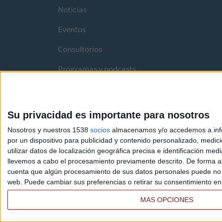
Noticias
Eventos
Consultorios
Programas y podcasts
Su privacidad es importante para nosotros
Nosotros y nuestros 1538
socios
almacenamos y/o accedemos a infor
por un dispositivo para publicidad y contenido personalizado, medici
utilizar datos de localización geográfica precisa e identificación m
llevemos a cabo el procesamiento previamente descrito. De forma al
cuenta que algún procesamiento de sus datos personales puede no re
web. Puede cambiar sus preferencias o retirar su consentimiento en c
MÁS OPCIONES