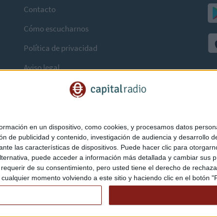
Contacto
Cómo escucharnos
Política de privacidad
Aviso legal
mación en un dispositivo, como cookies, y procesamos datos personal
ón de publicidad y contenido, investigación de audiencia y desarrollo de
ediante las características de dispositivos. Puede hacer clic para otorg
ternativa, puede acceder a información más detallada y cambiar sus p
querir de su consentimiento, pero usted tiene el derecho de rechazar t
ualquier momento volviendo a este sitio y haciendo clic en el botón "Pr