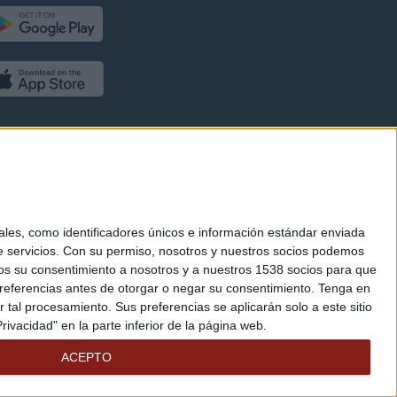
es, como identificadores únicos e información estándar enviada
 servicios.
Con su permiso, nosotros y nuestros socios podemos
arnos su consentimiento a nosotros y a nuestros 1538 socios para que
referencias antes de otorgar o negar su consentimiento.
Tenga en
al procesamiento. Sus preferencias se aplicarán solo a este sitio
ivacidad" en la parte inferior de la página web.
ACEPTO