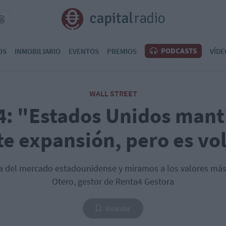
PODCASTS
OS
INMOBILIARIO
EVENTOS
PREMIOS
VÍDE
WALL STREET
: "Estados Unidos mant
te expansión, pero es vol
a del mercado estadounidense y miramos a los valores má
Otero, gestor de Renta4 Gestora
Guardar