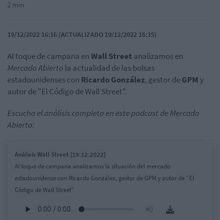
2 min
19/12/2022 16:16 (ACTUALIZADO 19/12/2022 16:35)
Al toque de campana en
Wall
Street
analizamos en
Mercado Abierto
la actualidad de las bolsas
estadounidenses con
Ricardo González
, gestor de
GPM
y
autor de "El Código de Wall Street".
Escucha el análisis completo en este podcast de Mercado
Abierto:
Análisis Wall Street [19.12.2022]
Al toque de campana analizamos la situación del mercado
estadounidense con Ricardo González, gestor de GPM y autor de "El
Código de Wall Street"