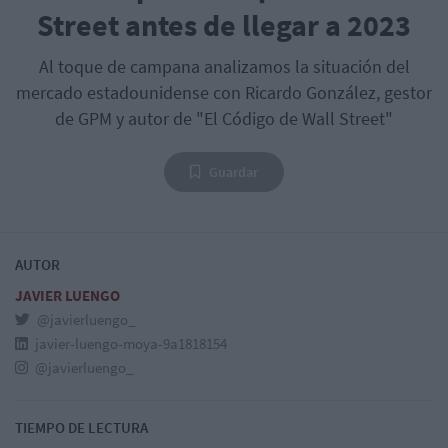
Street antes de llegar a 2023
Al toque de campana analizamos la situación del
mercado estadounidense con Ricardo González, gestor
de GPM y autor de "El Código de Wall Street"
Guardar
AUTOR
JAVIER LUENGO
@javierluengo_
javier-luengo-moya-9a1818154
@javierluengo_
TIEMPO DE LECTURA