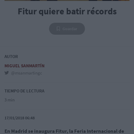
Fitur quiere batir récords
Guardar
AUTOR
MIGUEL SANMARTÍN
@msanmartingc
TIEMPO DE LECTURA
3 min
17/01/2018 06:48
En Madrid se inaugura Fitur, la Feria Internacional de