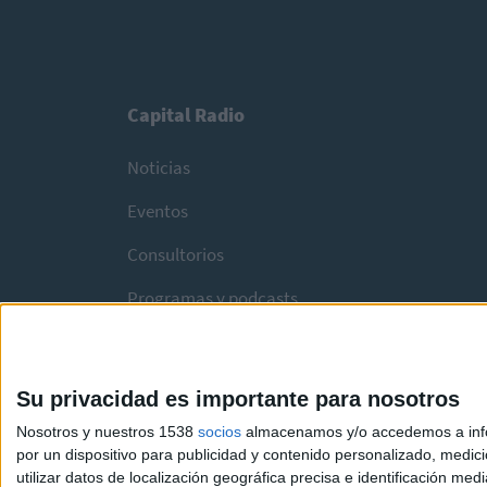
Capital Radio
Noticias
Eventos
Consultorios
Programas y podcasts
Su privacidad es importante para nosotros
Nosotros y nuestros 1538
socios
almacenamos y/o accedemos a infor
por un dispositivo para publicidad y contenido personalizado, medici
utilizar datos de localización geográfica precisa e identificación m