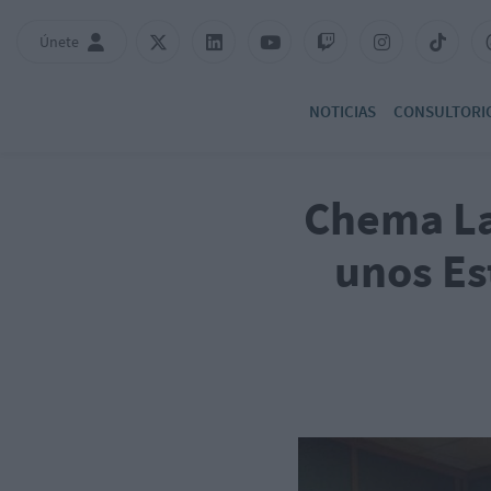
Únete
NOTICIAS
CONSULTORI
Chema La
unos Es