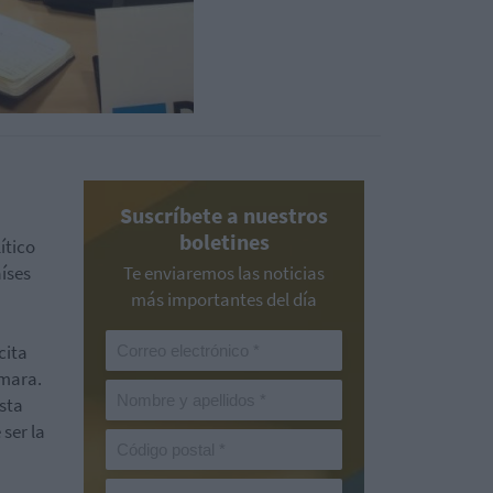
Suscríbete a nuestros
boletines
ítico
íses
Te enviaremos las noticias
más importantes del día
cita
ámara.
sta
ser la