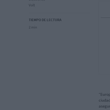
Volt
TIEMPO DE LECTURA
2 min
“Europ
ciudad
asegur