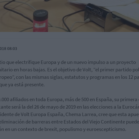
018 08:03
tio que electrifique Europa y de un nuevo impulso a un proyecto
tario en horas bajas. Es el objetivo de Volt, “el primer partido pol
opeo”, con las mismas siglas, estatutos y programas en los 12 pa
 que ya está presente.
.000 afiliados en toda Europa, más de 500 en España, su primera 
ante será la del 26 de mayo de 2019 en las elecciones a la Euroc
sidente de Volt Europa España, Chema Larrea, cree que esta apue
 eliminación de barreras entre Estados del Viejo Continente puede 
ón en un contexto de brexit, populismo y euroescepticismo.