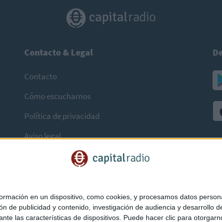
Contacto & Legal
De
Contacto
Cómo escucharnos
Política de privacidad
Aviso legal
mación en un dispositivo, como cookies, y procesamos datos personal
ón de publicidad y contenido, investigación de audiencia y desarrollo de
ediante las características de dispositivos. Puede hacer clic para otorg