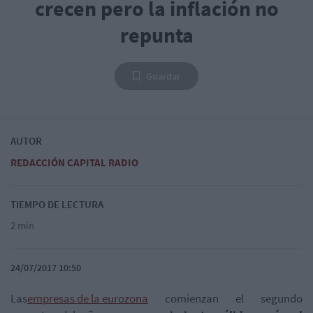
crecen pero la inflación no
repunta
Guardar
AUTOR
REDACCIÓN CAPITAL RADIO
TIEMPO DE LECTURA
2 min
24/07/2017 10:50
Las
empresas de la eurozona
comienzan el segundo