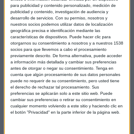
pero
la inflación todavía no alcanza los objetivos
para publicidad y contenido personalizado, medición de
cercanos al 2%
marcados por el organismo. Esta baja
publicidad y contenido, investigación de audiencia y
presión inflacionista podría acabar con las expectativas de
desarrollo de servicios.
Con su permiso, nosotros y
una
retirada de estímulos
del BCE en este año.
nuestros socios podemos utilizar datos de localización
geográfica precisa e identificación mediante las
características de dispositivos. Puede hacer clic para
Para Williamson todo esto "no va a hacer que el BCE se
otorgarnos su consentimiento a nosotros y a nuestros 1538
precipite a tomar decisiones. Provocará que algunos
socios para que llevemos a cabo el procesamiento
previamente descrito. De forma alternativa, puede acceder
piensen que el BCE aguantará algo más antes de hacer
a información más detallada y cambiar sus preferencias
cualquier anuncio".
antes de otorgar o negar su consentimiento.
Tenga en
cuenta que algún procesamiento de sus datos personales
puede no requerir de su consentimiento, pero usted tiene
el derecho de rechazar tal procesamiento. Sus
preferencias se aplicarán solo a este sitio web. Puede
Empresas
Economía
Radio
Eurozona
cambiar sus preferencias o retirar su consentimiento en
cualquier momento volviendo a este sitio y haciendo clic en
el botón "Privacidad" en la parte inferior de la página web.
Crecimiento