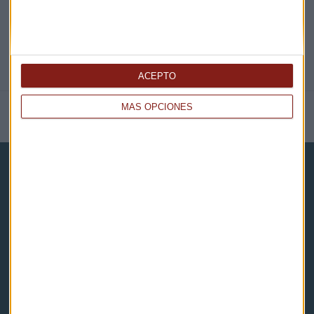
ACEPTO
MÁS OPCIONES
NOTICIAS RELACIONADAS
Capital Radio
Noticias
Eventos