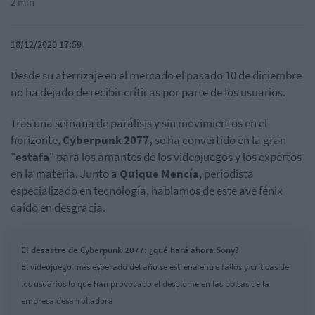
2 min
18/12/2020 17:59
Desde su aterrizaje en el mercado el pasado 10 de diciembre
no ha dejado de recibir críticas por parte de los usuarios.
Tras una semana de parálisis y sin movimientos en el
horizonte,
Cyberpunk 2077,
se ha convertido en la gran
"
estafa
" para los amantes de los videojuegos y los expertos
en la materia. Junto a
Quique Mencía
, periodista
especializado en tecnología, hablamos de este ave fénix
caído en desgracia.
El desastre de Cyberpunk 2077: ¿qué hará ahora Sony?
El videojuego más esperado del año se estrena entre fallos y críticas de
los usuarios lo que han provocado el desplome en las bolsas de la
empresa desarrolladora