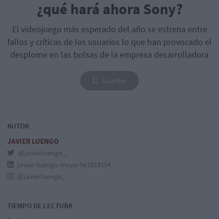
¿qué hará ahora Sony?
El videojuego más esperado del año se estrena entre
fallos y críticas de los usuarios lo que han provocado el
desplome en las bolsas de la empresa desarrolladora
Guardar
AUTOR
JAVIER LUENGO
@javierluengo_
javier-luengo-moya-9a1818154
@javierluengo_
TIEMPO DE LECTURA