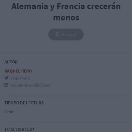
Alemania y Francia crecerán
menos
Guardar
AUTOR
RAQUEL RERO
raquelrero
raquel-rero-abb03a60
TIEMPO DE LECTURA
4 min
14/12/2018 11:27