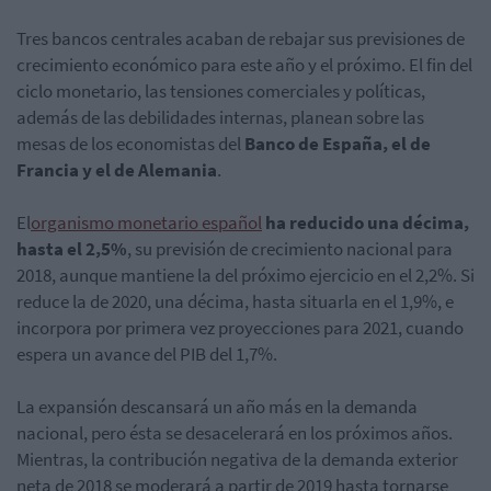
Tres bancos centrales acaban de rebajar sus previsiones de
crecimiento económico para este año y el próximo. El fin del
ciclo monetario, las tensiones comerciales y políticas,
además de las debilidades internas, planean sobre las
mesas de los economistas del
Banco de España, el de
Francia y el de Alemania
.
El
organismo monetario español
ha reducido una décima,
hasta el 2,5%
, su previsión de crecimiento nacional para
2018, aunque mantiene la del próximo ejercicio en el 2,2%. Si
reduce la de 2020, una décima, hasta situarla en el 1,9%, e
incorpora por primera vez proyecciones para 2021, cuando
espera un avance del PIB del 1,7%.
La expansión descansará un año más en la demanda
nacional, pero ésta se desacelerará en los próximos años.
Mientras, la contribución negativa de la demanda exterior
neta de 2018 se moderará a partir de 2019 hasta tornarse