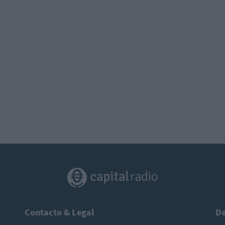
Contacto & Legal
De