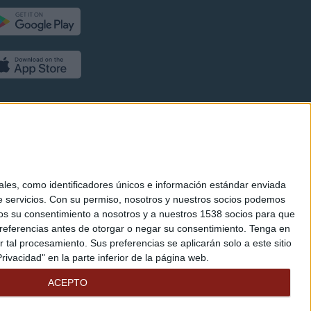
es, como identificadores únicos e información estándar enviada
 servicios.
Con su permiso, nosotros y nuestros socios podemos
arnos su consentimiento a nosotros y a nuestros 1538 socios para que
referencias antes de otorgar o negar su consentimiento.
Tenga en
al procesamiento. Sus preferencias se aplicarán solo a este sitio
ivacidad" en la parte inferior de la página web.
ACEPTO