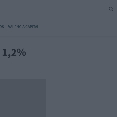
OS
VALENCIA CAPITAL
l 1,2%