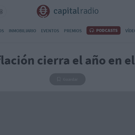
PODCASTS
OS
INMOBILIARIO
EVENTOS
PREMIOS
VÍDE
flación cierra el año en e
Guardar