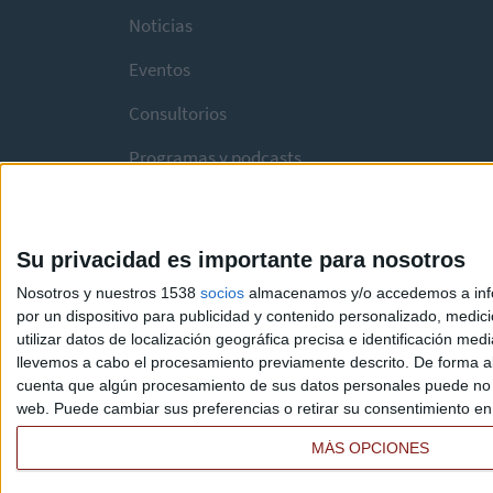
Noticias
Eventos
Consultorios
Programas y podcasts
Su privacidad es importante para nosotros
Nosotros y nuestros 1538
socios
almacenamos y/o accedemos a infor
por un dispositivo para publicidad y contenido personalizado, medici
utilizar datos de localización geográfica precisa e identificación m
llevemos a cabo el procesamiento previamente descrito. De forma al
cuenta que algún procesamiento de sus datos personales puede no re
web. Puede cambiar sus preferencias o retirar su consentimiento en c
MÁS OPCIONES