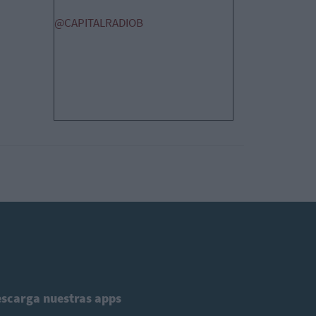
@CAPITALRADIOB
scarga nuestras apps