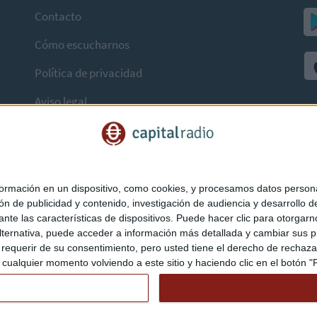
Contacto
Cómo escucharnos
Política de privacidad
Aviso legal
mación en un dispositivo, como cookies, y procesamos datos personal
ón de publicidad y contenido, investigación de audiencia y desarrollo de
ediante las características de dispositivos. Puede hacer clic para otorg
ternativa, puede acceder a información más detallada y cambiar sus p
querir de su consentimiento, pero usted tiene el derecho de rechazar t
ualquier momento volviendo a este sitio y haciendo clic en el botón "Pr