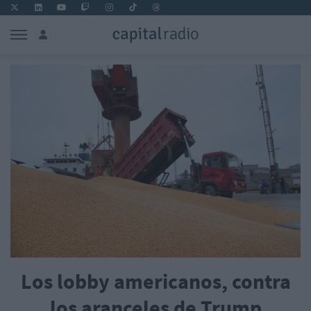
Los lobby americanos, contra
los aranceles de Trump