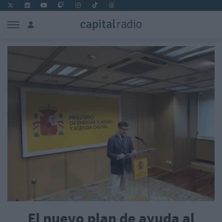
El nuevo plan de ayuda al