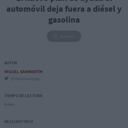
automóvil deja fuera a diésel y
gasolina
Guardar
AUTOR
MIGUEL SANMARTÍN
@msanmartingc
TIEMPO DE LECTURA
4 min
08/11/2017 09:12