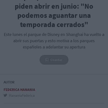
piden abrir en junio: "No
podemos aguantar una
temporada cerrados"
Este lunes el parque de Disney en Shanghai ha vuelto a
abrir sus puertas y esto motiva a los parques
españoles a adelantar su apertura
Guardar
AUTOR
FEDERICA HANANIA
HananiaFederica