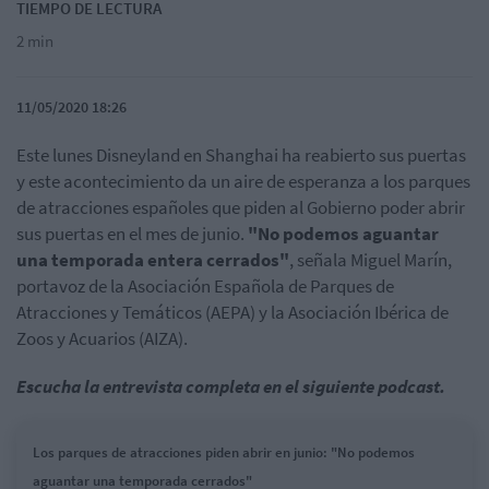
TIEMPO DE LECTURA
2 min
11/05/2020 18:26
Este lunes Disneyland en Shanghai ha reabierto sus puertas
y este acontecimiento da un aire de esperanza a los parques
de atracciones españoles que piden al Gobierno poder abrir
sus puertas en el mes de junio.
"No podemos aguantar
una temporada entera cerrados"
, señala Miguel Marín,
portavoz de la Asociación Española de Parques de
Atracciones y Temáticos (AEPA) y la Asociación Ibérica de
Zoos y Acuarios (AIZA).
Escucha la entrevista completa en el siguiente podcast.
Los parques de atracciones piden abrir en junio: "No podemos
aguantar una temporada cerrados"