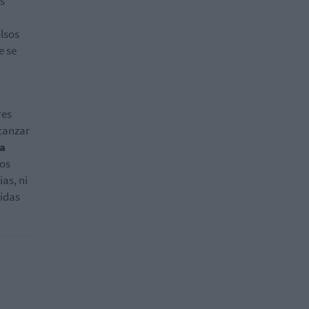
as
lsos
e se
res
lcanzar
la
los
as, ni
uidas