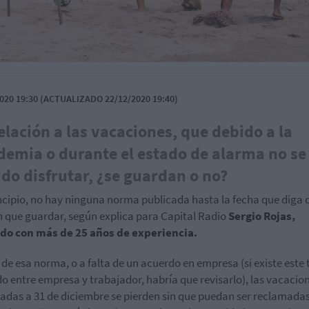
020 19:30 (ACTUALIZADO 22/12/2020 19:40)
elación a las vacaciones, que debido a la
emia o durante el estado de alarma no se
do disfrutar, ¿se guardan o no?
ncipio, no hay ninguna norma publicada hasta la fecha que diga 
 que guardar, según explica para Capital Radio
Sergio Rojas,
do con más de 25 años de experiencia.
a de esa norma, o a falta de un acuerdo en empresa (si existe este 
o entre empresa y trabajador, habría que revisarlo), las vacacio
tadas a 31 de diciembre se pierden sin que puedan ser reclamadas