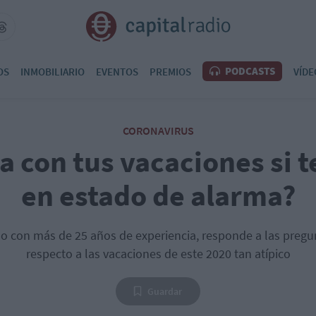
PODCASTS
OS
INMOBILIARIO
EVENTOS
PREMIOS
VÍDE
CORONAVIRUS
 con tus vacaciones si t
en estado de alarma?
o con más de 25 años de experiencia, responde a las pregu
respecto a las vacaciones de este 2020 tan atípico
Guardar