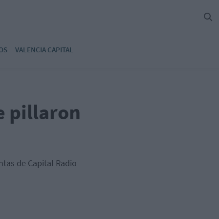
OS
VALENCIA CAPITAL
e pillaron
ntas de Capital Radio