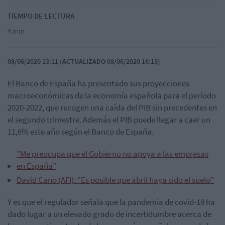
TIEMPO DE LECTURA
4 min
08/06/2020 13:11 (ACTUALIZADO 08/06/2020 16:13)
El Banco de España ha presentado sus proyecciones
macroeconómicas de la economía española para el período
2020-2022, que recogen una caída del PIB sin precedentes en
el segundo trimestre. Además el PIB puede llegar a caer un
11,6% este año según el Banco de España.
"Me preocupa que el Gobierno no apoya a las empresas
en España"
David Cano (AFI): "Es posible que abril haya sido el suelo"
Y es que el regulador señala que la pandemia de covid-19 ha
dado lugar a un elevado grado de incertidumbre acerca de