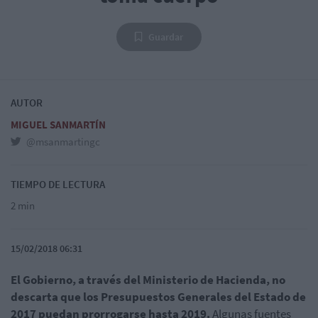
Guardar
AUTOR
MIGUEL SANMARTÍN
@msanmartingc
TIEMPO DE LECTURA
2 min
15/02/2018 06:31
El Gobierno, a través del Ministerio de Hacienda, no
descarta que los Presupuestos Generales del Estado de
2017 puedan prorrogarse hasta 2019.
Algunas fuentes