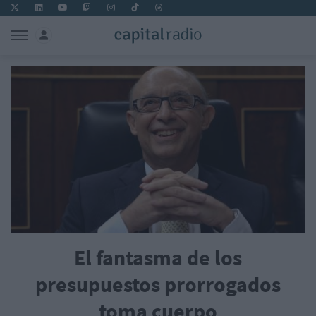
El fantasma de los
presupuestos prorrogados
toma cuerpo